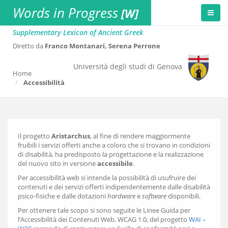
Words in Progress
[W]
Supplementary Lexicon of Ancient Greek
Diretto da
Franco Montanari, Serena Perrone
Università degli studi di Genova
Home
Accessibilità
Il progetto
Aristarchus
, al fine di rendere maggiormente
fruibili i servizi offerti anche a coloro che si trovano in condizioni
di disabilità, ha predisposto la progettazione e la realizzazione
del nuovo sito in versione
accessibile
.
Per accessibilità web si intende la possibilità di usufruire dei
contenuti e dei servizi offerti indipendentemente dalle disabilità
psico-fisiche e dalle dotazioni
hardware
e
software
disponibili.
Per ottenere tale scopo si sono seguite le Linee Guida per
l’Accessibilità dei Contenuti Web, WCAG 1.0, del progetto
WAI –