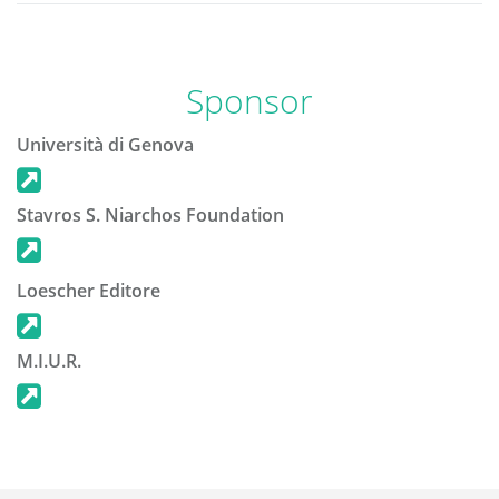
Sponsor
Università di Genova
Stavros S. Niarchos Foundation
Loescher Editore
M.I.U.R.