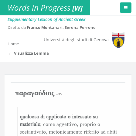
Words in Progress
[W]
Supplementary Lexicon of Ancient Greek
Diretto da
Franco Montanari, Serena Perrone
Università degli studi di Genova
Home
Visualizza Lemma
παραγαύδιος
-ον
qualcosa di applicato o intessuto su
materiale
; come aggettivo, proprio o
sostantivato, metonicamente riferito ad abiti